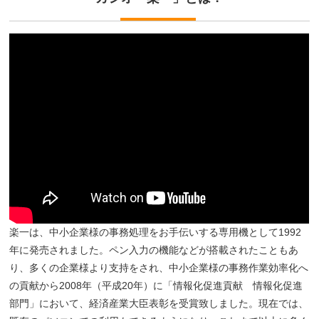
楽一は、中小企業様の事務処理をお手伝いする専用機として1992
年に発売されました。ペン入力の機能などが搭載されたこともあ
り、多くの企業様より支持をされ、中小企業様の事務作業効率化へ
の貢献から2008年（平成20年）に「情報化促進貢献 情報化促進
部門」において、経済産業大臣表彰を受賞致しました。現在では、