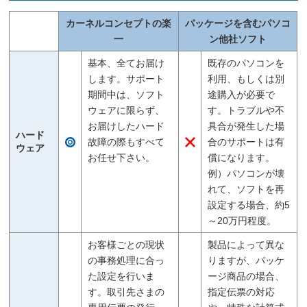
カーネルコンセプトの楽
パッケージを含むパソコ
一
ン他社ソフト
基本、全てお届け
既存のパソコンを
します。サポート
利用、もしくは別
期間中は、ソフト
途購入が必要で
ウェアに限らず、
す。トラブルや不
お届けしたハード
具合が発生した場
ハード
故障の際もすべて
合のサポートは有
ウェア
お任せ下さい。
償になります。
例）パソコンが壊
れて、ソフトを再
設定する場合、約5
～20万円程度。
お客様ごとの現状
製品によって異な
の事務処理に合っ
りますが、パッケ
た設定を行いま
ージ商品の場合、
す。取引先さまの
指定伝票の対応