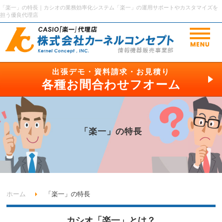
「楽一」の特長｜カシオの業務効率化システム「楽一」の運用サポートやカスタマイズを
担う優良代理店
出張デモ・資料請求・お見積り
各種お間合わせフオーム
「楽一」の特長
ホーム
「楽一」の特長
カシオ「楽一」とは？