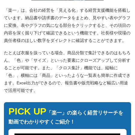
「楽一」は、会社の経営を「見える化」する経営支援機能を搭載し
ています。納品書や請求書のデータをまとめ、見やすい表やグラフ
に変換。表やグラフの気になる部分をクリックすると、その項目の
内容を深く掘り下げて確認できるという機能です。社長様や現場の
責任者様のほしい数字をダイレクトに確認することができます。
たとえば衣服を扱っている場合、商品分類で集計できるのはもちろ
ん、「色」や「サイズ」といった要素にクローズアップして分析す
ることが可能です。また、「クロス集計」機能では、縦軸に
「色」、横軸には「商品」といったような一覧表も簡単に作成でき
ます。Excel出力ができるので、報告書や販売戦略など幅広い用途
で活用可能です。
PICK UP
「楽一」の楽らく経営リサーチを
動画でわかりやすくご紹介！