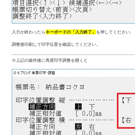
入力が終わったら
キーボードの「入力終了」
を押してください。
調整後印刷して印字位置を確認してください。
※上記の操作後に再度印字調整を開くと