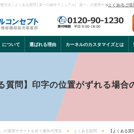
整方法｜よくある質問 | 楽一の操作マニュアル|「楽一」の運用サポートを担う優良
>
よくあるご質
」について
選ばれる理由
カーネルのカスタマイズとは
る質問】印字の位置がずれる場合
一」の運用サポートを担う優良代理店
よくある質問
【よくある質