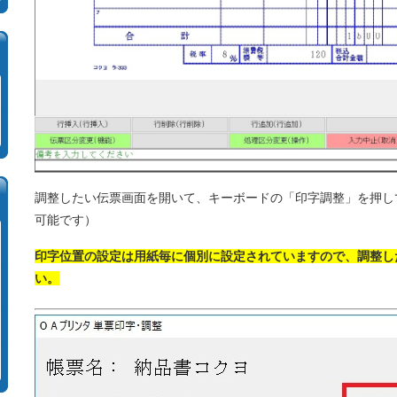
調整したい伝票画面を開いて、キーボードの「印字調整」を押し
可能です）
印字位置の設定は用紙毎に個別に設定されていますので、調整し
い。