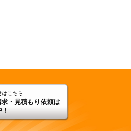
せはこちら
請求・見積もり依頼は
中！