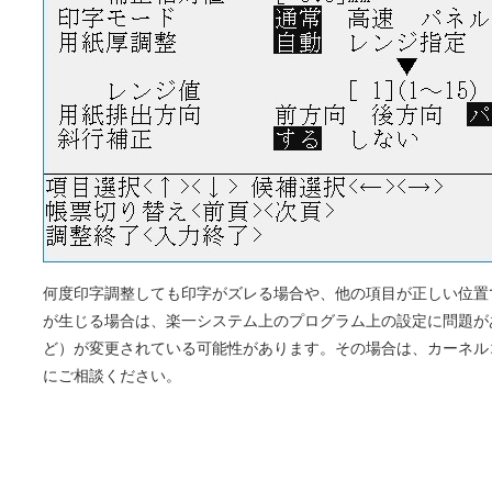
何度印字調整しても印字がズレる場合や、他の項目が正しい位置
が生じる場合は、楽一システム上のプログラム上の設定に問題が
ど）が変更されている可能性があります。その場合は、カーネル
にご相談ください。