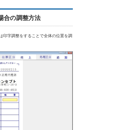
場合の調整方法
は印字調整をすることで全体の位置を調