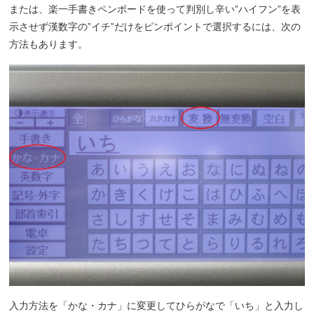
または、楽一手書きペンボードを使って判別し辛い”ハイフン”を表
示させず漢数字の”イチ”だけをピンポイントで選択するには、次の
方法もあります。
入力方法を「かな・カナ」に変更してひらがなで「いち」と入力し