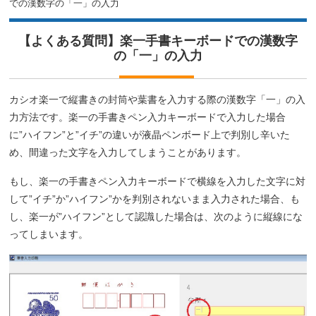
での漢数字の「一」の入力
【よくある質問】楽一手書キーボードでの漢数字
の「一」の入力
カシオ楽一で縦書きの封筒や葉書を入力する際の漢数字「一」の入
力方法です。楽一の手書きペン入力キーボードで入力した場合
に”ハイフン”と”イチ”の違いが液晶ペンボード上で判別し辛いた
め、間違った文字を入力してしまうことがあります。
もし、楽一の手書きペン入力キーボードで横線を入力した文字に対
して”イチ”か”ハイフン”かを判別されないまま入力された場合、も
し、楽一が”ハイフン”として認識した場合は、次のように縦線にな
ってしまいます。