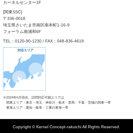
カーネルセンター1F
[関東SSC]
〒336-0018
埼玉県さいたま市南区南本町1-16-9
フォーラム南浦和6F
TEL：0120-90-1230 / FAX：048-836-4619
2024年6月現在、訪問対応可能エリアは
関東エリア：東京・埼玉・神奈川・栃木・群馬・千葉・茨城の関東一帯
東海エリア：愛知・岐阜・三重の東海一帯
Copyright © Kernel Concept-rakuichi All Rights Reserved.