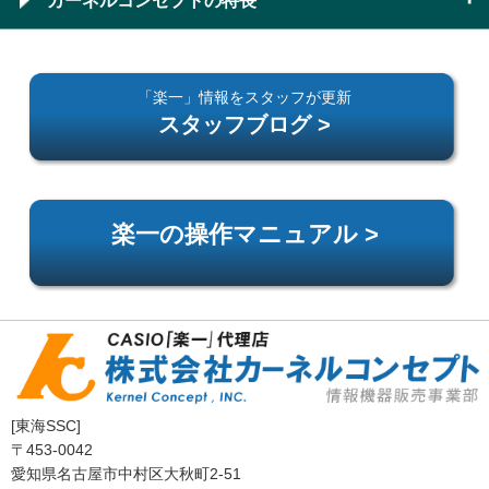
カーネルコンセプトの特長
「楽一」情報をスタッフが更新
スタッフブログ >
楽一の操作マニュアル >
[東海SSC]
〒453-0042
愛知県名古屋市中村区大秋町2-51