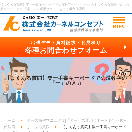
【よくある質問】楽一手書キーボードでの漢数字の「一」の入力｜よくある質問 | 楽一の
操作マニュアル|「楽一」の運用サポートを担う優良代理店
出張デモ・資料請求・お見積り
各種お間合わせフオーム
【よくある質問】楽一手書キーボードでの漢数字の
「一」の入力
ホーム
楽一の操作マニュアル|「楽一」の運用サポートを担う優良
代理店
よくある質問
【よくある質問】楽一手書キーボード