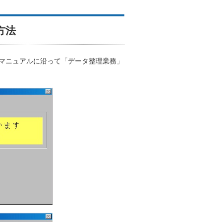
方法
マニュアルに沿って「データ整理業務」