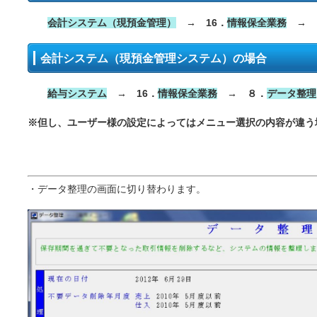
会計システム（現預金管理）
→ 16．
情報保全業務
→ 
会計システム（現預金管理システム）の場合
給与システム
→ 16．
情報保全業務
→ ８．
データ整理
※但し、ユーザー様の設定によってはメニュー選択の内容が違う
・データ整理の画面に切り替わります。