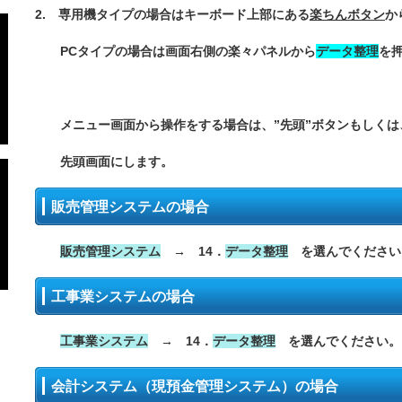
2. 専用機タイプの場合はキーボード上部にある
楽ちんボタン
か
PCタイプの場合は画面右側の楽々パネルから
データ整理
を
メニュー画面から操作をする場合は、”先頭”ボタンもしくは、
先頭画面にします。
販売管理システムの場合
販売管理システム
→ 14．
データ整理
を選んでください
工事業システムの場合
工事業システム
→ 14．
データ整理
を選んでください。
会計システム（現預金管理システム）の場合