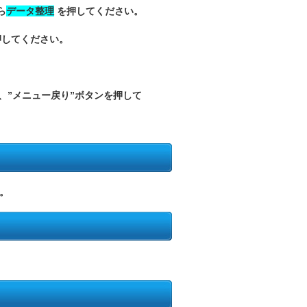
ら
データ整理
を押してください。
押してください。
”メニュー戻り”ボタンを押して
。