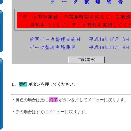
1．
実行
ボタンを押してください。
・黄色の場合は更に
終了
ボタンを押してメニューに戻ります。
・赤の場合はすぐにメニューに戻ります。