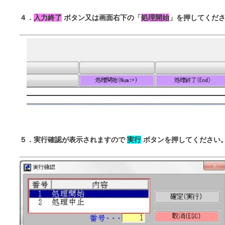
４．
入力終了
ボタン又は画面右下の「
処理開始
」を押してくだ
５．実行確認が表示されますので
実行
ボタンを押してください