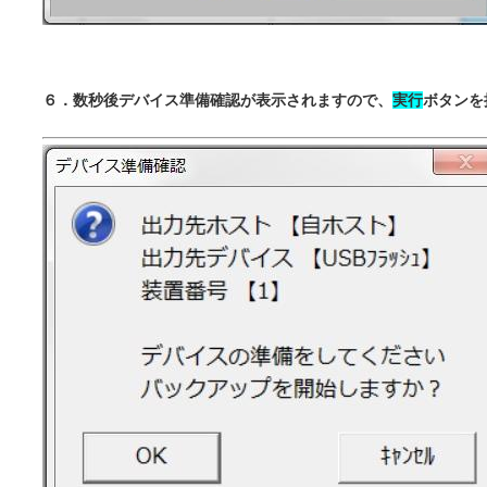
６．数秒後デバイス準備確認が表示されますので、
実行
ボタンを