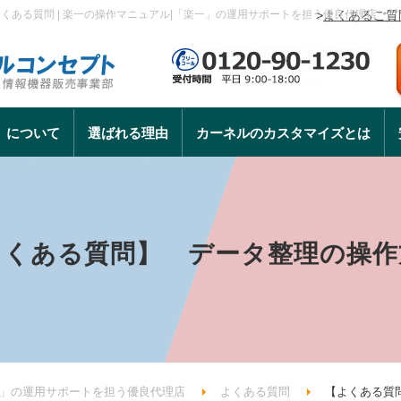
ある質問 | 楽一の操作マニュアル|「楽一」の運用サポートを担う優良代理店
>
よくあるご質
」について
選ばれる理由
カーネルのカスタマイズとは
よくある質問】 データ整理の操作
一」の運用サポートを担う優良代理店
よくある質問
【よくある質