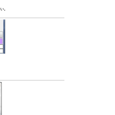
さい。
。